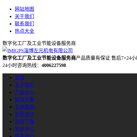
网站地图
关于我们
联系我们
热点大全
数字化工厂及工业节能设备服务商
数字化工厂及工业节能设备服务商
产品质量有保证 售后7×24
24小时咨询热线：
4006227598
首页
关于我们
产品中心
解决方案
业绩案例
新闻资讯
资料下载
知识中心
联系我们