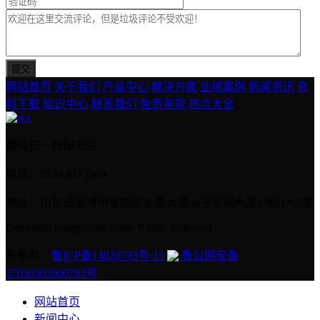
网站首页
关于我们
产品中心
解决方案
业绩案例
新闻资讯
资
料下载
知识中心
联系我们
免责条款
热点大全
微信扫一扫加关注
电话：0533-8172948
地址：山东省淄博市张店区金晶大道68号华润大厦13层1307室
Copyright imigps.com Some Rights Reserved.
备案号：
鲁ICP备14020793号-15
鲁公网安备
37030302000793号
网站首页
新闻中心