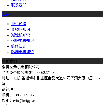
联系我们
知识库
电机知识
变频器知识
减速机知识
伺服电机知识
维修知识
防爆电机知识
联系我们
淄博左元机电有限公司
全国免费服务热线：4006227598
地址 ：山东省淄博市张店区金晶大道68号华润大厦13层1307
室
商经理：
手机：13853305145
邮箱：erin@imigps.com