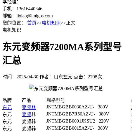
李经理：
手机：13616440346
邮箱：lixiao@imigps.com
您的位置：
首页
>>
电机知识
>>正文
电机知识
东元变频器7200MA系列型号
汇总
时间：2025-04-30
作者：山东左元
点击：2708次
品牌
产品
规格型号
JNTMBGBB0030AZ-U- 380V
东元
变频器
JNTMBGBB7R50AZ-U- 380V
东元
变频
器
JNTMBGBB0001JKSU2 220V
东元
变频器
JNTMBGBB0015AZ-U- 380V
东元
变频器