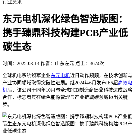
行业资讯
东元电机深化绿色智造版图：
携手臻鼎科技构建PCB产业低
碳生态
时间：2025-03-13
作者：山东左元
点击：3674次
全球机电系统领军企业
东元电机
近日动作频频，在技术创新与
产业协同领域取得突破性进展。继2024年6月发布IE5超
高效电
机
后，该公司于同年10月与全球PCB制造商臻鼎科技达成战略
合作，标志着其在绿色能源管理与产业链减碳领域迈出关键一
步。