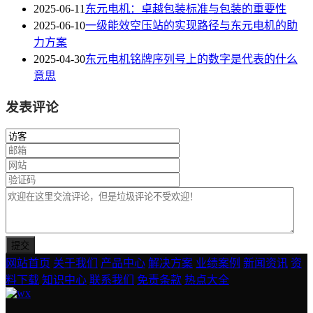
2025-06-11
东元电机：卓越包装标准与包装的重要性
2025-06-10
一级能效空压站的实现路径与东元电机的助
力方案
2025-04-30
东元电机铭牌序列号上的数字是代表的什么
意思
发表评论
网站首页
关于我们
产品中心
解决方案
业绩案例
新闻资讯
资
料下载
知识中心
联系我们
免责条款
热点大全