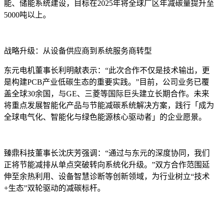
能、储能系统建设，目标在2025年将全球厂区年减碳量提升至
5000吨以上。
战略升级：从设备供应商到系统服务商转型
东元电机董事长利明献表示：“此次合作不仅是技术输出，更
是构建PCB产业低碳生态的重要实践。”目前，公司业务已覆
盖全球30余国，与GE、三菱等国际巨头建立长期合作。未来
将重点发展智能化产品与节能减碳系统解决方案，践行「成为
全球电气化、智能化与绿色能源核心驱动者」的企业愿景。
臻鼎科技董事长沈庆芳强调：“通过与东元的深度协同，我们
正将节能减排从单点突破转向系统化升级。”双方合作范围延
伸至余热利用、设备智慧诊断等创新领域，为行业树立“技术
+生态”双轮驱动的减碳标杆。