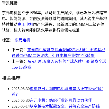
背景链接
东元电机创立于1956年，从马达生产起步，现已发展为横跨重
电、智能能源、金融投资等领域的跨国集团。其无锡生产基地
持续推动
高压电机
国产化进程，最新通过的CMMM二级评估
认证，标志着智能制造水平达到行业领先标准。
标签：
东元电机
下一篇：
东元电机智能制造再获国家级认证：无锡基地
通过CMMM二级评估，引领电机产业数字化转型
上一篇：
东元电机五度入选标普全球永续年鉴 跻身全球
Top 1%企业
相关推荐
2025-06-30
炎炎夏日，您的电机系统是否正在经受“烤”
验？
2025-06-30
东元电机：纺织行业的可靠动力伙伴
2025-06-14
以卓越技术赋能安全，共筑安全生产防线