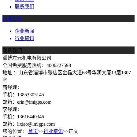
联系我们
新闻资讯
企业新闻
行业资讯
联系我们
淄博左元机电有限公司
全国免费服务热线：4006227598
地址 ：山东省淄博市张店区金晶大道68号华润大厦13层1307
室
商经理：
手机：13853305145
邮箱：erin@imigps.com
李经理：
手机：13616440346
邮箱：lixiao@imigps.com
您的位置：
首页
>>
行业资讯
>>正文