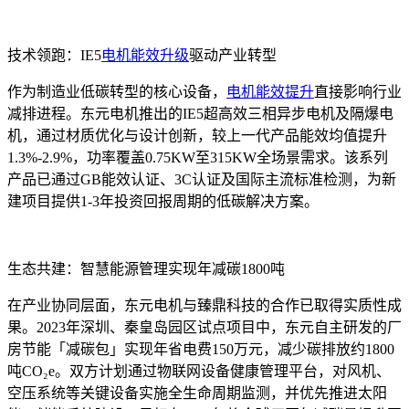
技术领跑：IE5
电机能效升级
驱动产业转型
作为制造业低碳转型的核心设备，
电机能效提升
直接影响行业
减排进程。东元电机推出的IE5超高效三相异步电机及隔爆电
机，通过材质优化与设计创新，较上一代产品能效均值提升
1.3%-2.9%，功率覆盖0.75KW至315KW全场景需求。该系列
产品已通过GB能效认证、3C认证及国际主流标准检测，为新
建项目提供1-3年投资回报周期的低碳解决方案。
生态共建：智慧能源管理实现年减碳1800吨
在产业协同层面，东元电机与臻鼎科技的合作已取得实质性成
果。2023年深圳、秦皇岛园区试点项目中，东元自主研发的厂
房节能「减碳包」实现年省电费150万元，减少碳排放约1800
吨CO₂e。双方计划通过物联网设备健康管理平台，对风机、
空压系统等关键设备实施全生命周期监测，并优先推进太阳