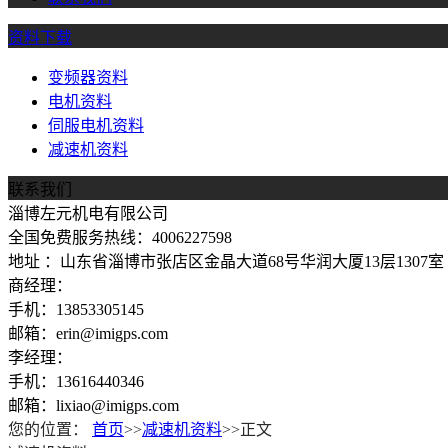
资料下载
变频器资料
电机资料
伺服电机资料
减速机资料
联系我们
淄博左元机电有限公司
全国免费服务热线：4006227598
地址 ：山东省淄博市张店区金晶大道68号华润大厦13层1307室
商经理：
手机：13853305145
邮箱：erin@imigps.com
李经理：
手机：13616440346
邮箱：lixiao@imigps.com
您的位置：
首页
>>
减速机资料
>>正文