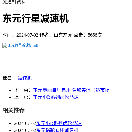
减速机资料
东元行星减速机
时间：2024-07-02
作者：山东左元
点击：5656次
东元行星减速机.pdf
标签：
减速机
下一篇：
东元墨西哥厂启用 强攻美洲马达市场
上一篇：
东元小R系列齿轮马达
相关推荐
2024-07-02
东元小R系列齿轮马达
2024-07-02
东元蜗轮蜗杆减速机