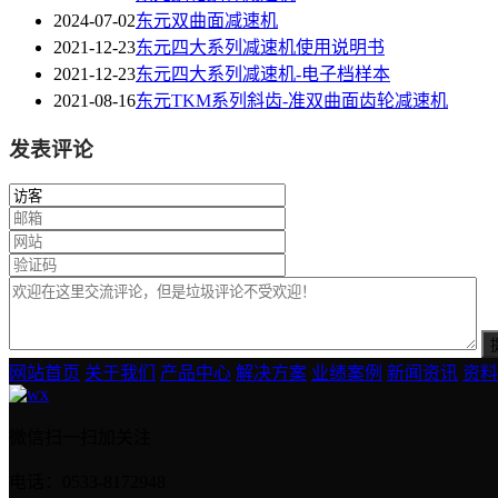
2024-07-02
东元双曲面减速机
2021-12-23
东元四大系列减速机使用说明书
2021-12-23
东元四大系列减速机-电子档样本
2021-08-16
东元TKM系列斜齿-准双曲面齿轮减速机
发表评论
网站首页
关于我们
产品中心
解决方案
业绩案例
新闻资讯
资料
微信扫一扫加关注
电话：0533-8172948