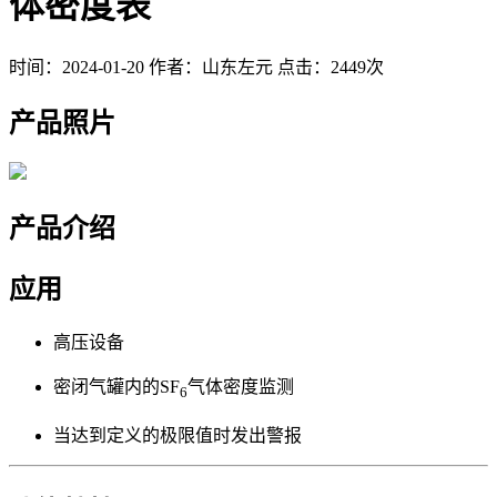
体密度表
时间：2024-01-20
作者：山东左元
点击：2449次
产品照片
产品介绍
应用
高压设备
密闭气罐内的SF
气体密度监测
6
当达到定义的极限值时发出警报