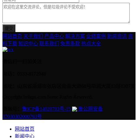
网站首页
关于我们
产品中心
解决方案
业绩案例
新闻资讯
资
料下载
知识中心
联系我们
免责条款
热点大全
微信扫一扫加关注
电话：0533-8172948
地址：山东省淄博市张店区金晶大道68号华润大厦13层1307室
Copyright imigps.com Some Rights Reserved.
备案号：
鲁ICP备14020793号-15
鲁公网安备
37030302000793号
网站首页
新闻中心