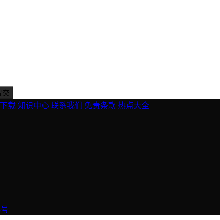
下载
知识中心
联系我们
免责条款
热点大全
3号