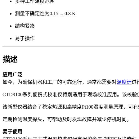
多种工作温度范围
测量不确定性为0.15 ... 0.8 K
结构紧凑
易于操作
描述
应用广泛
如今，为确保机器和工厂的可靠运行，通常都需要对
温度计
进
CTD9100系列便携式校准仪特别适用于现场校准应用。该校
该新型仪器结合了稳定热源和高精度Pt100温度测量原理，可
定期检测温度探头，可帮助及时发现故障并减少停机时间。
易于使用