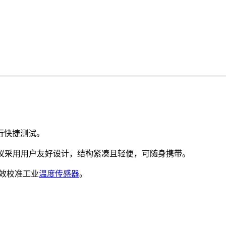
行快捷测试。
验仪采用用户友好设计，结构紧凑且轻便，可随身携带。
有效校准工业
温度传感器
。