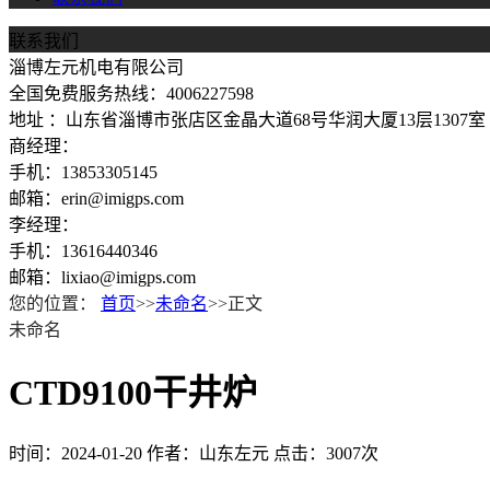
联系我们
淄博左元机电有限公司
全国免费服务热线：4006227598
地址 ：山东省淄博市张店区金晶大道68号华润大厦13层1307室
商经理：
手机：13853305145
邮箱：erin@imigps.com
李经理：
手机：13616440346
邮箱：lixiao@imigps.com
您的位置：
首页
>>
未命名
>>正文
未命名
CTD9100干井炉
时间：2024-01-20
作者：山东左元
点击：3007次