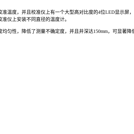
。
校准温度，并且校准仪上有一个大型高对比度的4位LED显示屏
校准仪上安装不同直径的温度计。
度均匀性，降低了测量不确定度，并且井深达150mm，可显著降