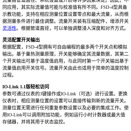
流量由管道直径、系统设置或介质等许多因素决定。因此，不
同应用，其实际流量值可能与校准值有所不同。FSD-4型具备
示教功能，支持在相应测量位置设置零点和最大流量，从而根
据测量条件进行最佳调整。流量开关装有压缩配件，增添开关
灵活性
。根据管道直径，可以单独调整浸入深度和对齐方式。
灵活配置开关输出
根据配置，FSD-4型拥有可自由编程的最多两个开关点和模拟
输出。基于量热测量原理，开关能够确定其流量数据，其第二
个开关输出可基于温度值启用，与此同时第一个开关输出基于
流量值启用开关信号。流量开关由此也适用于简单的温度控制
过程。
IO-Link 1.1版轻松访问
参数可通过仪表的3键操作或IO-Link（可选）进行设置。更换
仪表时，相应测量位置的设置可以直接传输到新的流量开关。
测量位置无需进行任何重复参数设置以及必要的集成工作。使
用IO-Link可以调用附加功能，例如运行小时计数器或最大值
存储器，并将其用于状态监控。