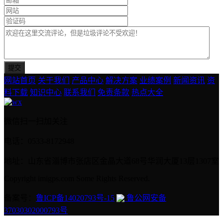
网站首页
关于我们
产品中心
解决方案
业绩案例
新闻资讯
资
料下载
知识中心
联系我们
免责条款
热点大全
微信扫一扫加关注
电话：0533-8172948
地址：山东省淄博市张店区金晶大道68号华润大厦13层1307室
Copyright imigps.com Some Rights Reserved.
备案号：
鲁ICP备14020793号-15
鲁公网安备
37030302000793号