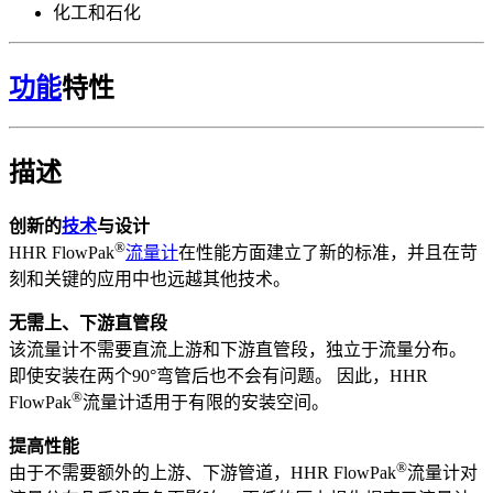
化工和石化
功能
特性
描述
创新的
技术
与设计
®
HHR FlowPak
流量计
在性能方面建立了新的标准，并且在苛
刻和关键的应用中也远越其他技术。
无需上、下游直管段
该流量计不需要直流上游和下游直管段，独立于流量分布。
即使安装在两个90°弯管后也不会有问题。 因此，HHR
®
FlowPak
流量计适用于有限的安装空间。
提高性能
®
由于不需要额外的上游、下游管道，HHR FlowPak
流量计对