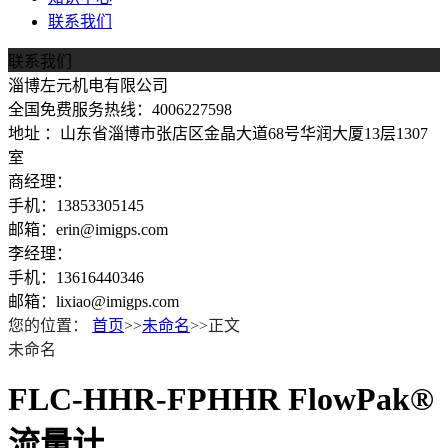
联系我们
联系我们
淄博左元机电有限公司
全国免费服务热线：4006227598
地址 ：山东省淄博市张店区金晶大道68号华润大厦13层1307
室
商经理：
手机：13853305145
邮箱：erin@imigps.com
李经理：
手机：13616440346
邮箱：lixiao@imigps.com
您的位置：
首页
>>
未命名
>>正文
未命名
FLC-HHR-FPHHR FlowPak®
流量计