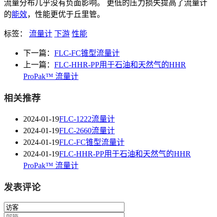
流量分布几乎没有负面影响。 更低的压力损失提高了流量计
的
能效
，性能更优于丘里管。
标签：
流量计
下游
性能
下一篇：
FLC-FC锥型流量计
上一篇：
FLC-HHR-PP用于石油和天然气的HHR
ProPak™ 流量计
相关推荐
2024-01-19
FLC-1222流量计
2024-01-19
FLC-2660流量计
2024-01-19
FLC-FC锥型流量计
2024-01-19
FLC-HHR-PP用于石油和天然气的HHR
ProPak™ 流量计
发表评论