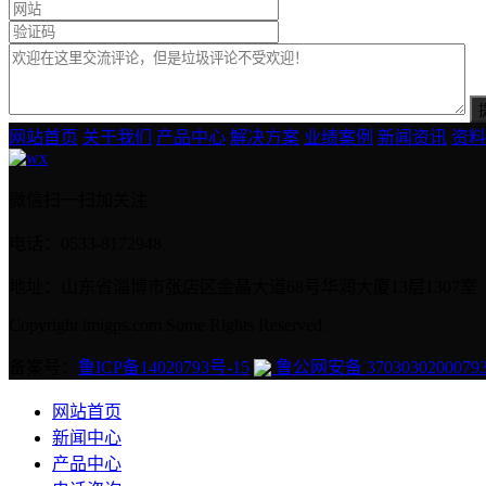
网站首页
关于我们
产品中心
解决方案
业绩案例
新闻资讯
资料
微信扫一扫加关注
电话：0533-8172948
地址：山东省淄博市张店区金晶大道68号华润大厦13层1307室
Copyright imigps.com Some Rights Reserved.
备案号：
鲁ICP备14020793号-15
鲁公网安备 3703030200079
网站首页
新闻中心
产品中心