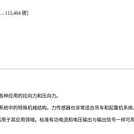
... 112,404 磅］
各种应用的拉向力和压向力。
系统中的特殊机械结构。力传感器也非常适合吊车和起重机系统
适用于其应用领域。标准有功电流和电压输出与输出信号一样可用(4 ... 2