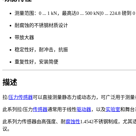
测量范围：0 ... 1 kN，最高达0 ... 500 kN[0 ... 224.8 磅到 0 
耐腐蚀的不锈钢材质设计
带放大器
稳定性好，耐冲击，抗振
重复性好，安装简便
描述
拉/
压力传感器
可以直接测量静态力或动态力，可广泛用于测量
此系列拉/压力
传感器
通常用于线性
驱动器
，以及
实验室
和舞台
此系列力传感器由高强度、耐
腐蚀性
1.4542不锈钢制成，尤其
议。