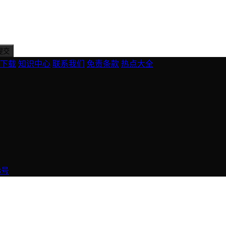
下载
知识中心
联系我们
免责条款
热点大全
3号