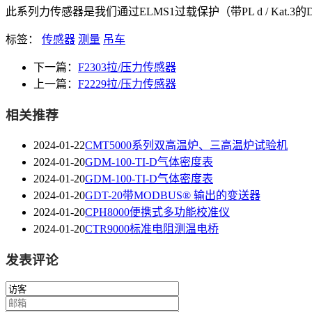
此系列力传感器是我们通过ELMS1过载保护（带PL d / Kat.3的DI
标签：
传感器
测量
吊车
下一篇：
F2303拉/压力传感器
上一篇：
F2229拉/压力传感器
相关推荐
2024-01-22
CMT5000系列双高温炉、三高温炉试验机
2024-01-20
GDM-100-TI-D气体密度表
2024-01-20
GDM-100-TI-D气体密度表
2024-01-20
GDT-20带MODBUS® 输出的变送器
2024-01-20
CPH8000便携式多功能校准仪
2024-01-20
CTR9000标准电阻测温电桥
发表评论