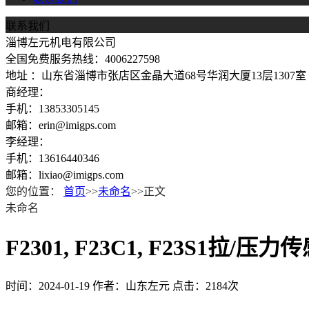
联系我们
淄博左元机电有限公司
全国免费服务热线：4006227598
地址 ：山东省淄博市张店区金晶大道68号华润大厦13层1307室
商经理：
手机：13853305145
邮箱：erin@imigps.com
李经理：
手机：13616440346
邮箱：lixiao@imigps.com
您的位置：
首页
>>
未命名
>>正文
未命名
F2301, F23C1, F23S1拉/压力
时间：2024-01-19
作者：山东左元
点击：2184次