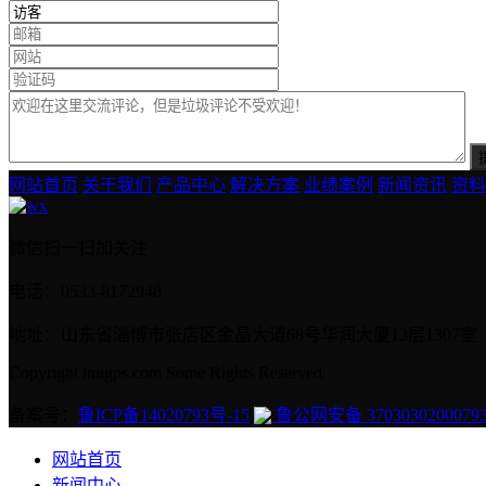
网站首页
关于我们
产品中心
解决方案
业绩案例
新闻资讯
资料
微信扫一扫加关注
电话：0533-8172948
地址：山东省淄博市张店区金晶大道68号华润大厦13层1307室
Copyright imigps.com Some Rights Reserved.
备案号：
鲁ICP备14020793号-15
鲁公网安备 3703030200079
网站首页
新闻中心