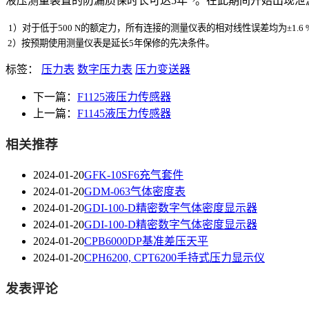
液压测量装置的防漏质保时长可达5年
。在此期间开始出现泄
1）对于低于500 N的额定力，所有连接的测量仪表的相对线性误差均为±1.6 % 
2）按预期使用测量仪表是延长5年保修的先决条件。
标签：
压力表
数字压力表
压力变送器
下一篇：
F1125液压力传感器
上一篇：
F1145液压力传感器
相关推荐
2024-01-20
GFK-10SF6充气套件
2024-01-20
GDM-063气体密度表
2024-01-20
GDI-100-D精密数字气体密度显示器
2024-01-20
GDI-100-D精密数字气体密度显示器
2024-01-20
CPB6000DP基准差压天平
2024-01-20
CPH6200, CPT6200手持式压力显示仪
发表评论