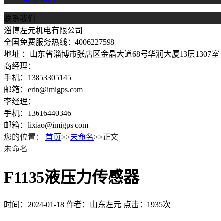
联系我们
淄博左元机电有限公司
全国免费服务热线：4006227598
地址 ：山东省淄博市张店区金晶大道68号华润大厦13层1307室
商经理：
手机：13853305145
邮箱：erin@imigps.com
李经理：
手机：13616440346
邮箱：lixiao@imigps.com
您的位置：
首页
>>
未命名
>>正文
未命名
F1135液压力传感器
时间：2024-01-18
作者：山东左元
点击：1935次