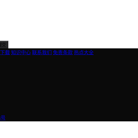
下载
知识中心
联系我们
免责条款
热点大全
3号