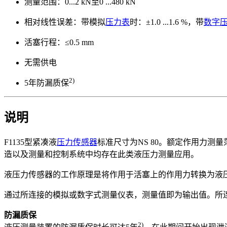
测量范围：0...2 kN至0 ...480 kN
相对线性误差：带模拟
压力表
时：±1.0 ...1.6 %，带
数字
活塞行程：≤0.5 mm
无需供电
2)
5年防漏质保
说明
F1135型紧凑液
压力传感器
标准尺寸为NS 80。额定作用力测量范
造以及测量和控制系统中均存在此类液压力测量应用。
液压力传感器的工作原理是将作用于活塞上的作用力转换为液
通过所连接的模拟或数字式测量仪表，测量值即为输出值。所连
防漏质保
2)