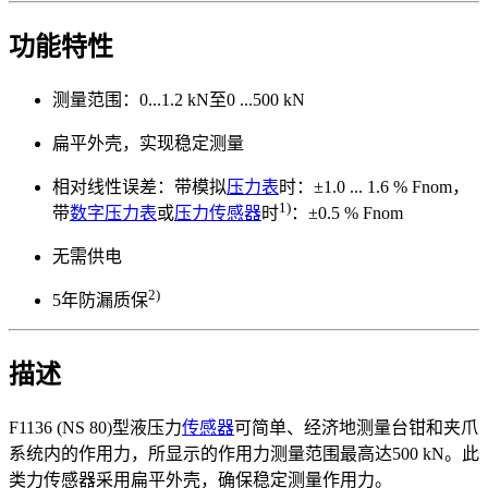
功能特性
测量范围：0...1.2 kN至0 ...500 kN
扁平外壳，实现稳定测量
相对线性误差：带模拟
压力表
时：±1.0 ... 1.6 % Fnom，
1)
带
数字压力表
或
压力传感器
时
：±0.5 % Fnom
无需供电
2)
5年防漏质保
描述
F1136 (NS 80)型液压力
传感器
可简单、经济地测量台钳和夹爪
系统内的作用力，所显示的作用力测量范围最高达500 kN。此
类力传感器采用扁平外壳，确保稳定测量作用力。