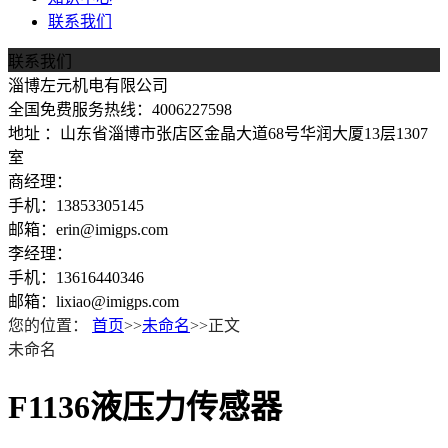
联系我们
联系我们
淄博左元机电有限公司
全国免费服务热线：4006227598
地址 ：山东省淄博市张店区金晶大道68号华润大厦13层1307
室
商经理：
手机：13853305145
邮箱：erin@imigps.com
李经理：
手机：13616440346
邮箱：lixiao@imigps.com
您的位置：
首页
>>
未命名
>>正文
未命名
F1136液压力传感器