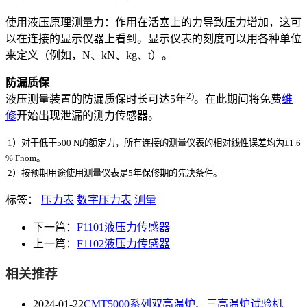
使用液压原理测量力：作用在活塞上的力导致压力增加，这可
以在连接的显示仪器上看到。显示仪表的刻度可以用各种单位
来定义（例如，N、kN、kg、t）。
防漏质保
2)
液压测量装置的防漏质保时长可达5年
。在此期间将免费
维
修
开始出现泄漏的测力传感器。
1）对于低于500 N的额定力，所有连接的测量仪表的相对线性误差均为±1.6
% Fnom。
2）按预期用途使用测量仪表是5年保修期的先决条件。
标签：
压力表
数字压力表
测量
下一篇：
F1101液压力传感器
上一篇：
F1102液压力传感器
相关推荐
2024-01-22
CMT5000系列双高温炉、三高温炉试验机