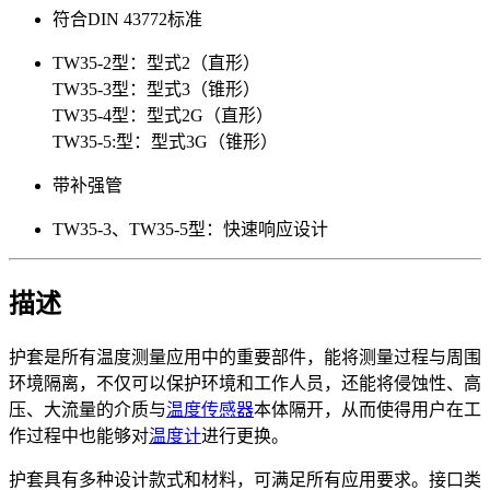
符合DIN 43772标准
TW35-2型：型式2（直形）
TW35-3型：型式3（锥形）
TW35-4型：型式2G（直形）
TW35-5:型：型式3G（锥形）
带补强管
TW35-3、TW35-5型：快速响应设计
描述
护套是所有温度测量应用中的重要部件，能将测量过程与周围
环境隔离，不仅可以保护环境和工作人员，还能将侵蚀性、高
压、大流量的介质与
温度传感器
本体隔开，从而使得用户在工
作过程中也能够对
温度计
进行更换。
护套具有多种设计款式和材料，可满足所有应用要求。接口类