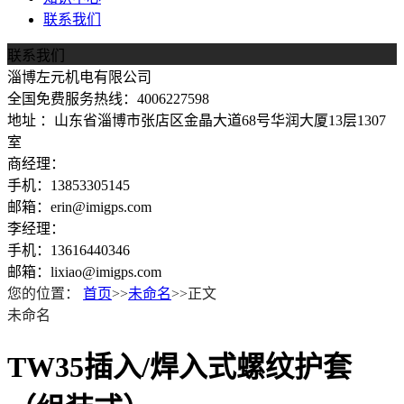
联系我们
联系我们
淄博左元机电有限公司
全国免费服务热线：4006227598
地址 ：山东省淄博市张店区金晶大道68号华润大厦13层1307
室
商经理：
手机：13853305145
邮箱：erin@imigps.com
李经理：
手机：13616440346
邮箱：lixiao@imigps.com
您的位置：
首页
>>
未命名
>>正文
未命名
TW35插入/焊入式螺纹护套