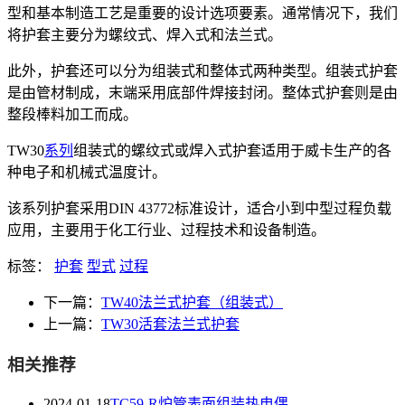
型和基本制造工艺是重要的设计选项要素。通常情况下，我们
将护套主要分为螺纹式、焊入式和法兰式。
此外，护套还可以分为组装式和整体式两种类型。组装式护套
是由管材制成，末端采用底部件焊接封闭。整体式护套则是由
整段棒料加工而成。
TW30
系列
组装式的螺纹式或焊入式护套适用于威卡生产的各
种电子和机械式温度计。
该系列护套采用DIN 43772标准设计，适合小到中型过程负载
应用，主要用于化工行业、过程技术和设备制造。
标签：
护套
型式
过程
下一篇：
TW40法兰式护套（组装式）
上一篇：
TW30活套法兰式护套
相关推荐
2024-01-18
TC59-R炉管表面组装热电偶