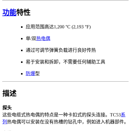
功能
特性
应用范围高达1,200 °C (2,193 °F)
单/双
热电偶
通过可调节弹簧负载进行良好传热
易于安装和拆卸，不需要任何辅助工具
防爆
型
描述
探头
这些电缆式热电偶的特点是一种卡扣式的探头连接。TC53
系
列
热电偶可以安装在没有热槽的钻孔中，例如进入机器部件。