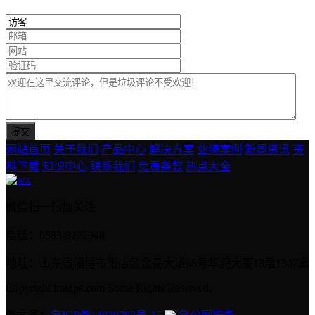
网站首页
关于我们
产品中心
解决方案
业绩案例
新闻资讯
资
料下载
知识中心
联系我们
免责条款
热点大全
微信扫一扫加关注
电话：0533-8172948
地址：山东省淄博市张店区金晶大道68号华润大厦13层1307室
Copyright imigps.com Some Rights Reserved.