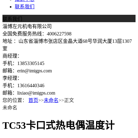
联系我们
联系我们
淄博左元机电有限公司
全国免费服务热线：4006227598
地址 ：山东省淄博市张店区金晶大道68号华润大厦13层1307
室
商经理：
手机：13853305145
邮箱：erin@imigps.com
李经理：
手机：13616440346
邮箱：lixiao@imigps.com
您的位置：
首页
>>
未命名
>>正文
未命名
TC53卡口式热电偶温度计