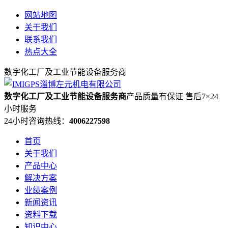
网站地图
关于我们
联系我们
热点大全
数字化工厂及工业节能设备服务商
数字化工厂及工业节能设备服务商
产品质量有保证 售后7×24
小时服务
24小时咨询热线：
4006227598
首页
关于我们
产品中心
解决方案
业绩案例
新闻资讯
资料下载
知识中心