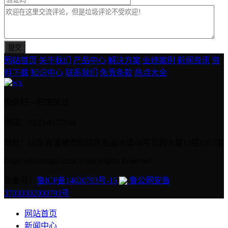
网站首页
关于我们
产品中心
解决方案
业绩案例
新闻资讯
资
料下载
知识中心
联系我们
免责条款
热点大全
微信扫一扫加关注
电话：0533-8172948
地址：山东省淄博市张店区金晶大道68号华润大厦13层1307室
Copyright imigps.com Some Rights Reserved.
备案号：
鲁ICP备14020793号-15
鲁公网安备
37030302000793号
网站首页
新闻中心