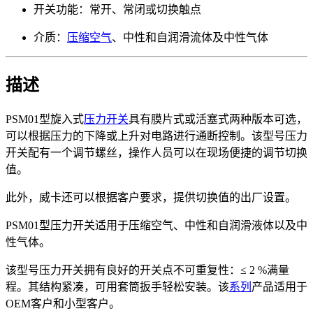
开关功能：常开、常闭或切换触点
介质：
压缩空气
、中性和自润滑流体及中性气体
描述
PSM01型旋入式
压力开关
具有膜片式或活塞式两种版本可选，
可以根据压力的下降或上升对电路进行通断控制。该型号压力
开关配有一个调节螺丝，操作人员可以在现场便捷的调节切换
值。
此外，威卡还可以根据客户要求，提供切换值的出厂设置。
PSM01型压力开关适用于压缩空气、中性和自润滑液体以及中
性气体。
该型号压力开关拥有良好的开关点不可重复性：≤ 2 %满量
程。其结构紧凑，可用套筒扳手轻松安装。该
系列
产品适用于
OEM客户和小型客户。