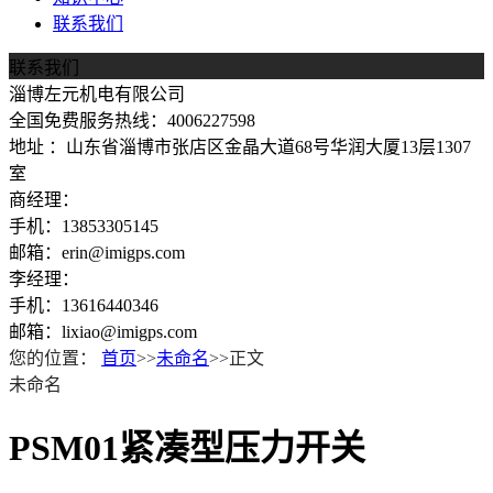
联系我们
联系我们
淄博左元机电有限公司
全国免费服务热线：4006227598
地址 ：山东省淄博市张店区金晶大道68号华润大厦13层1307
室
商经理：
手机：13853305145
邮箱：erin@imigps.com
李经理：
手机：13616440346
邮箱：lixiao@imigps.com
您的位置：
首页
>>
未命名
>>正文
未命名
PSM01紧凑型压力开关