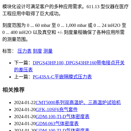
模块化设计可满足客户的多种应用需求。611.13 型仪器在医疗
工程应用中取得了巨大成功。
刻度范围为 0 ... 60 mbar 至 0 ... 1,000 mbar 或 0 ... 24 inH2O 至
0 ... 400 inH2O 以及真空和 +/- 刻度量程确保了各种应用所需
的测量范围。
标签：
压力表
刻度
测量
下一篇：
DPGS43HP.100, DPGS43HP.160带电接点开关
的差压表
上一篇：
PG43SA-C平嵌隔膜式压力表
相关推荐
2024-01-22
CMT5000系列双高温炉、三高温炉试验机
2024-01-20
GFK-10SF6充气套件
2024-01-20
GDM-100-TI-D气体密度表
2024-01-20
GDM-063气体密度表
2024-01-20
GDM-100-TI-D气体密度表