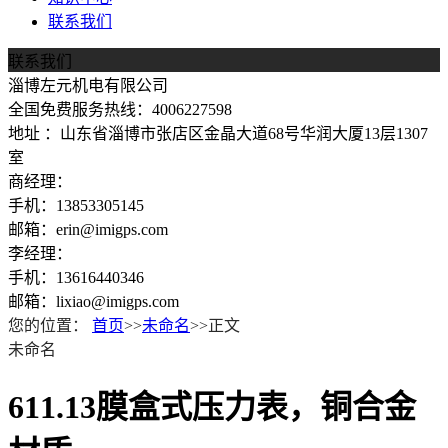
联系我们
联系我们
淄博左元机电有限公司
全国免费服务热线：4006227598
地址 ：山东省淄博市张店区金晶大道68号华润大厦13层1307
室
商经理：
手机：13853305145
邮箱：erin@imigps.com
李经理：
手机：13616440346
邮箱：lixiao@imigps.com
您的位置：
首页
>>
未命名
>>正文
未命名
611.13膜盒式压力表，铜合金