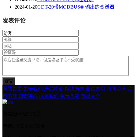
2024-01-20
GDT-20带MODBUS® 输出的变送器
发表评论
网站首页
关于我们
产品中心
解决方案
业绩案例
新闻资讯
资
料下载
知识中心
联系我们
免责条款
热点大全
微信扫一扫加关注
电话：0533-8172948