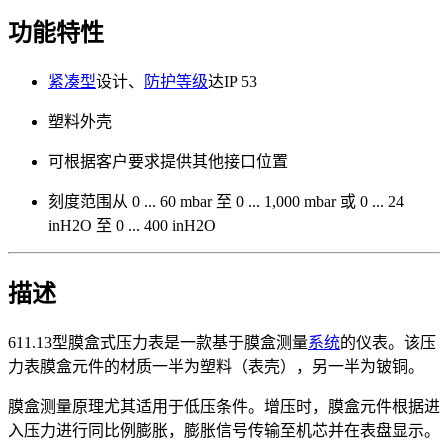
功能特性
紧凑型
设计、
防护等级
达IP 53
塑料外壳
可根据客户要求提供其他接口位置
刻度范围从 0 ... 60 mbar 至 0 ... 1,000 mbar 或 0 ... 24
inH2O 至 0 ... 400 inH2O
描述
611.13型膜盒式压力表是一款基于膜盒测量
系统
的仪表。该压
力表膜盒元件的材质一半为塑料（表壳），另一半为铍铜。
膜盒测量原理尤其适用于低压条件。增压时，膜盒元件根据进
入压力进行同比例膨胀，膨胀信号传输至机芯并在表盘显示。