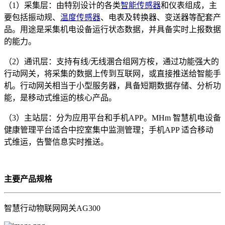
（1）采集层：由特别设计的各类
智能传感器
和仪表组成，主
要包括振动规、
温度传感器
、电表及转换器、变送器等配套产
品。用途是采集机电设备运行状态数据，并具备实时上报数据
的能力。
（2）通讯层：支持有线/无线溷合组网方桉，通过功能强大的
行动网关，将采集的数据上传到互联网，或直接推送给智能手
机。行动网关相当于小型服务器，具备短期数据存储、分析功
能，是移动式维运的核心产品。
（3）主站层：分为应用平台和手机APP。MHm 智慧机电设备
健康管理平台适合中控室集中监测管理；手机APP 适合移动
式维运，告警信息实时推送。
主要产品规格
智慧行动物联网网关AG300