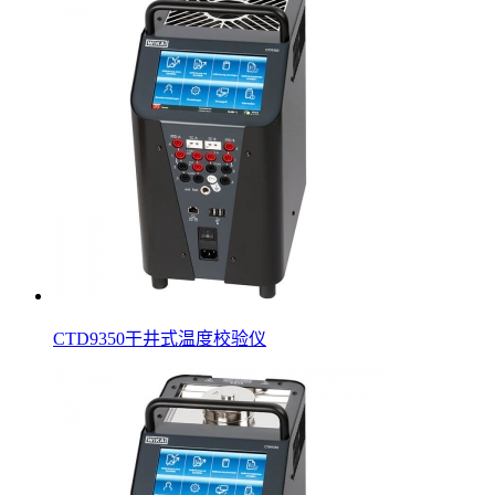
CTD9350干井式温度校验仪