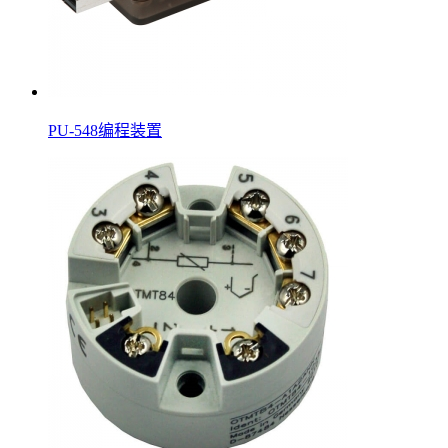
PU-548编程装置