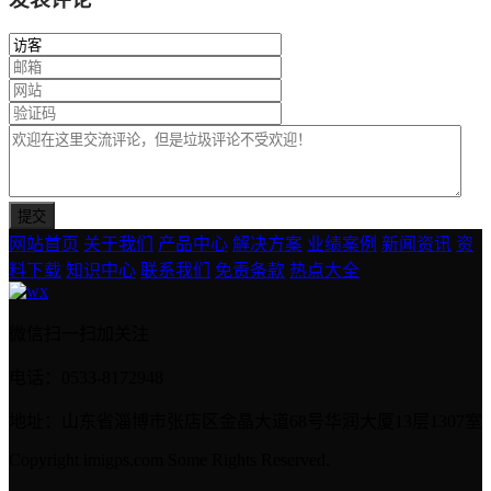
网站首页
关于我们
产品中心
解决方案
业绩案例
新闻资讯
资
料下载
知识中心
联系我们
免责条款
热点大全
微信扫一扫加关注
电话：0533-8172948
地址：山东省淄博市张店区金晶大道68号华润大厦13层1307室
Copyright imigps.com Some Rights Reserved.