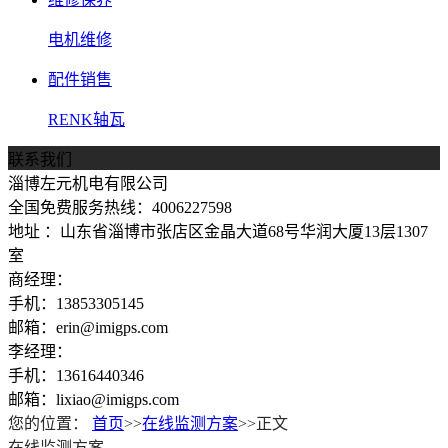
电机维修
配件销售
RENK轴瓦
联系我们
淄博左元机电有限公司
全国免费服务热线：4006227598
地址 ：山东省淄博市张店区金晶大道68号华润大厦13层1307
室
商经理：
手机：13853305145
邮箱：erin@imigps.com
李经理：
手机：13616440346
邮箱：lixiao@imigps.com
您的位置：
首页
>>
在线监测方案
>>正文
在线监测方案