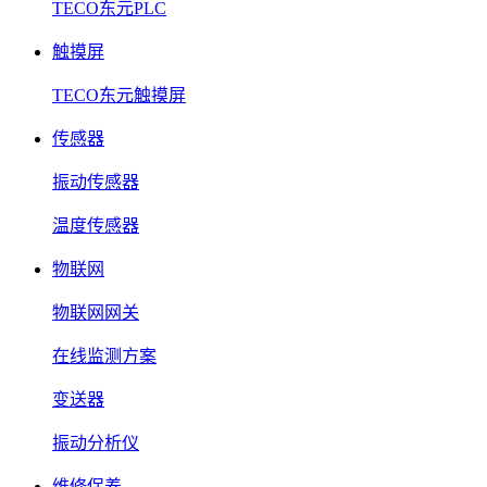
TECO东元PLC
触摸屏
TECO东元触摸屏
传感器
振动传感器
温度传感器
物联网
物联网网关
在线监测方案
变送器
振动分析仪
维修保养