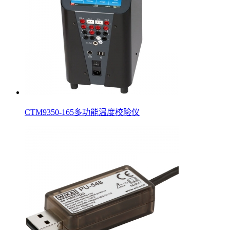
CTM9350-165多功能温度校验仪