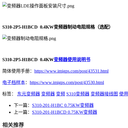
S310-2P5-H1BCD 0.4KW变频器制动电阻规格（选配）
S310-2P5-H1BCD 0.4KW
变频器使用说明书
简体使用手册：
https://www.imigps.com/post/43531.html
电子档样本
：
https://www.imigps.com/post/43530.html
标签：
东元变频器
变频器
变频
S310变频器
变频器接线图
使
下一篇：
S310-201-H1BC 0.75KW变频器
上一篇：
S310-201-H1BCD 0.75KW变频器
相关推荐