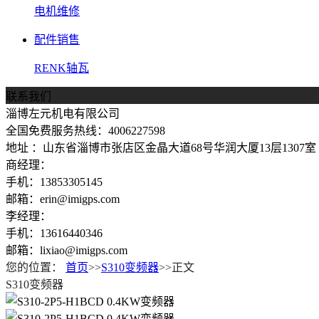
电机维修
配件销售
RENK轴瓦
联系我们
淄博左元机电有限公司
全国免费服务热线：4006227598
地址 ：山东省淄博市张店区金晶大道68号华润大厦13层1307室
商经理：
手机：13853305145
邮箱：erin@imigps.com
李经理：
手机：13616440346
邮箱：lixiao@imigps.com
您的位置：
首页
>>
S310变频器
>>正文
S310变频器