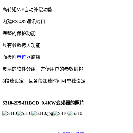
高转矩V/F自动补偿功能
内建RS-485通讯端口
完整的保护功能
具有参数拷贝功能
面板附
电位器
旋钮
灵活的软件分组，方便用户的参数编排
8段速设定，且各段加速时间可单独设定
S310-2P5-H1BCD 0.4KW变频器的照片