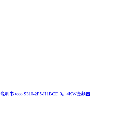
用说明书
teco
S310-2P5-H1BCD
0。4KW变频器