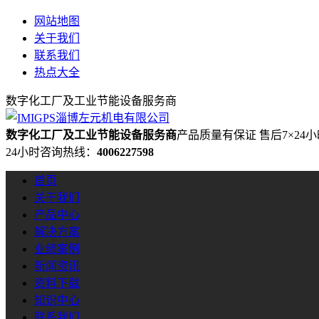
网站地图
关于我们
联系我们
热点大全
数字化工厂及工业节能设备服务商
数字化工厂及工业节能设备服务商
产品质量有保证 售后7×24
24小时咨询热线：
4006227598
首页
关于我们
产品中心
解决方案
业绩案例
新闻资讯
资料下载
知识中心
联系我们