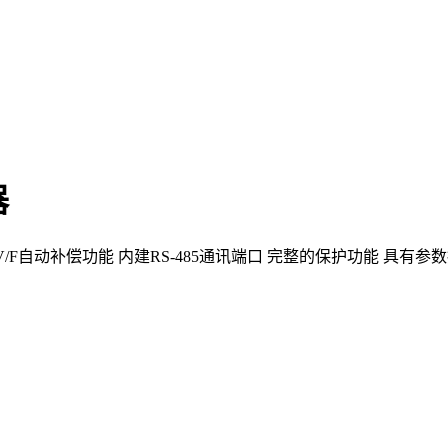
器
计 高转矩V/F自动补偿功能 内建RS-485通讯端口 完整的保护功