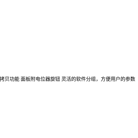
能 具有参数拷贝功能 面板附电位器旋钮 灵活的软件分组，方便用户的参数