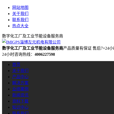
网站地图
关于我们
联系我们
热点大全
数字化工厂及工业节能设备服务商
数字化工厂及工业节能设备服务商
产品质量有保证 售后7×24
24小时咨询热线：
4006227598
首页
关于我们
产品中心
解决方案
业绩案例
新闻资讯
资料下载
知识中心
联系我们