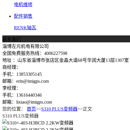
电机维修
配件销售
RENK轴瓦
联系我们
淄博左元机电有限公司
全国免费服务热线：4006227598
地址 ：山东省淄博市张店区金晶大道68号华润大厦13层1307室
商经理：
手机：13853305145
邮箱：erin@imigps.com
李经理：
手机：13616440346
邮箱：lixiao@imigps.com
您的位置：
首页
>>
S310 PLUS变频器
>>正文
S310 PLUS变频器