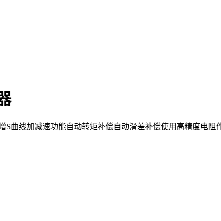
频器
控制新增S曲线加减速功能自动转矩补偿自动滑差补偿使用高精度电阻作为电流