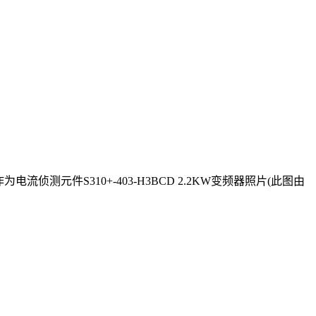
侦测元件S310+-403-H3BCD 2.2KW变频器照片(此图由