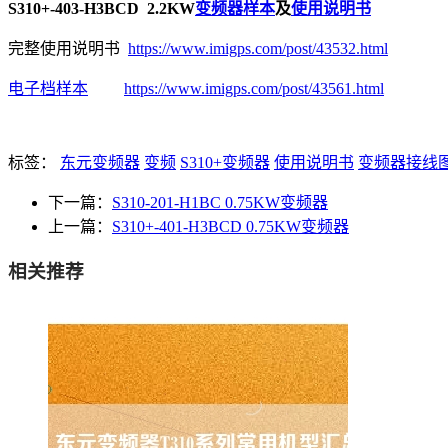
S310+-403-H3BCD 2.2KW
变频器样本
及
使用说明书
完整使用说明书
https://www.imigps.com/post/43532.html
电子档样本
https://www.imigps.com/post/43561.html
标签：
东元变频器
变频
S310+变频器
使用说明书
变频器接线
下一篇：
S310-201-H1BC 0.75KW变频器
上一篇：
S310+-401-H3BCD 0.75KW变频器
相关推荐