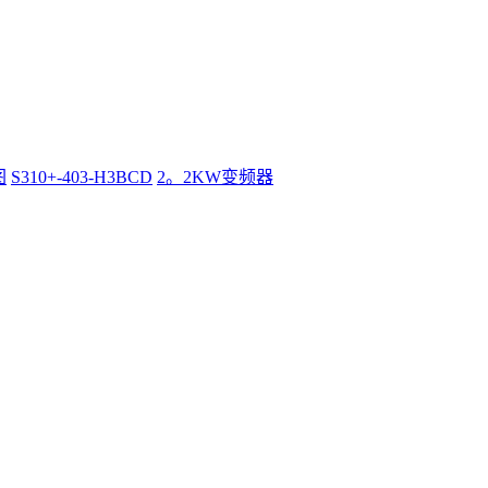
图
S310+-403-H3BCD
2。2KW变频器