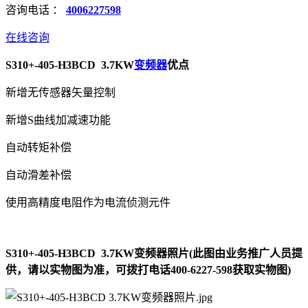
咨询电话 ：
4006227598
在线咨询
S310+-405-H3BCD 3.7KW
变频器
优点
新增无传感器矢量控制
新增S曲线加减速功能
自动转矩补偿
自动滑差补偿
使用高精度电阻作为电流侦测元件
S310+-405-H3BCD 3.7KW变频器照片(此图由业务推广人员提
供，请以实物图为准，可拨打电话400-6227-598获取实物图)