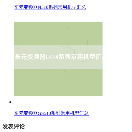
东元变频器N310系列常用机型汇总
东元变频器GS510系列常用机型汇总
发表评论