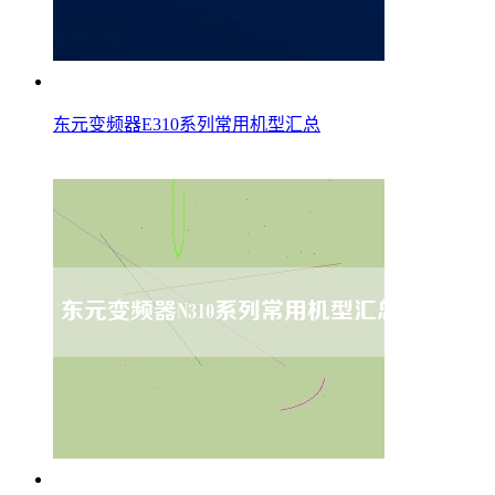
东元变频器E310系列常用机型汇总