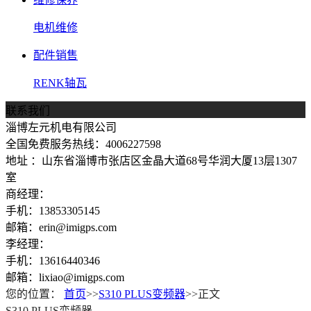
电机维修
配件销售
RENK轴瓦
联系我们
淄博左元机电有限公司
全国免费服务热线：4006227598
地址 ：山东省淄博市张店区金晶大道68号华润大厦13层1307
室
商经理：
手机：13853305145
邮箱：erin@imigps.com
李经理：
手机：13616440346
邮箱：lixiao@imigps.com
您的位置：
首页
>>
S310 PLUS变频器
>>正文
S310 PLUS变频器