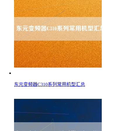
东元变频器C310系列常用机型汇总