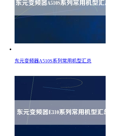
东元变频器A510S系列常用机型汇总