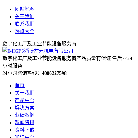
网站地图
关于我们
联系我们
热点大全
数字化工厂及工业节能设备服务商
数字化工厂及工业节能设备服务商
产品质量有保证 售后7×24
小时服务
24小时咨询热线：
4006227598
首页
关于我们
产品中心
解决方案
业绩案例
新闻资讯
资料下载
知识中心