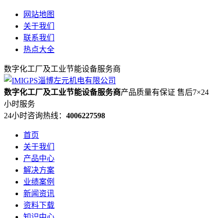
网站地图
关于我们
联系我们
热点大全
数字化工厂及工业节能设备服务商
数字化工厂及工业节能设备服务商
产品质量有保证 售后7×24
小时服务
24小时咨询热线：
4006227598
首页
关于我们
产品中心
解决方案
业绩案例
新闻资讯
资料下载
知识中心