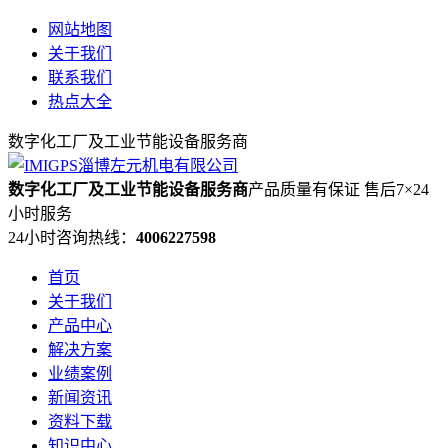
网站地图
关于我们
联系我们
热点大全
数字化工厂及工业节能设备服务商
数字化工厂及工业节能设备服务商
产品质量有保证 售后7×24
小时服务
24小时咨询热线：
4006227598
首页
关于我们
产品中心
解决方案
业绩案例
新闻资讯
资料下载
知识中心