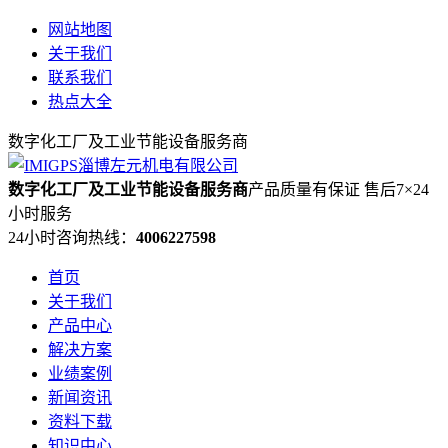
网站地图
关于我们
联系我们
热点大全
数字化工厂及工业节能设备服务商
数字化工厂及工业节能设备服务商
产品质量有保证 售后7×24
小时服务
24小时咨询热线：
4006227598
首页
关于我们
产品中心
解决方案
业绩案例
新闻资讯
资料下载
知识中心