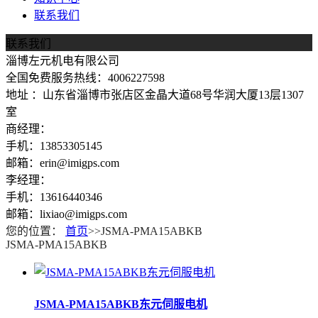
联系我们
联系我们
淄博左元机电有限公司
全国免费服务热线：4006227598
地址 ：山东省淄博市张店区金晶大道68号华润大厦13层1307
室
商经理：
手机：13853305145
邮箱：erin@imigps.com
李经理：
手机：13616440346
邮箱：lixiao@imigps.com
您的位置：
首页
>>JSMA-PMA15ABKB
JSMA-PMA15ABKB
JSMA-PMA15ABKB东元伺服电机