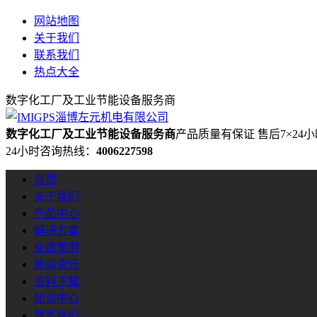
网站地图
关于我们
联系我们
热点大全
数字化工厂及工业节能设备服务商
数字化工厂及工业节能设备服务商
产品质量有保证 售后7×24
24小时咨询热线：
4006227598
首页
关于我们
产品中心
解决方案
业绩案例
新闻资讯
资料下载
知识中心
联系我们