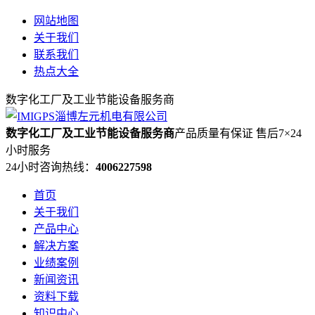
网站地图
关于我们
联系我们
热点大全
数字化工厂及工业节能设备服务商
数字化工厂及工业节能设备服务商
产品质量有保证 售后7×24
小时服务
24小时咨询热线：
4006227598
首页
关于我们
产品中心
解决方案
业绩案例
新闻资讯
资料下载
知识中心