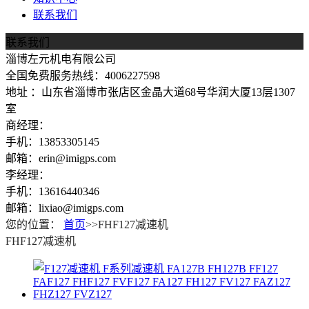
联系我们
联系我们
淄博左元机电有限公司
全国免费服务热线：4006227598
地址 ：山东省淄博市张店区金晶大道68号华润大厦13层1307
室
商经理：
手机：13853305145
邮箱：erin@imigps.com
李经理：
手机：13616440346
邮箱：lixiao@imigps.com
您的位置：
首页
>>FHF127减速机
FHF127减速机