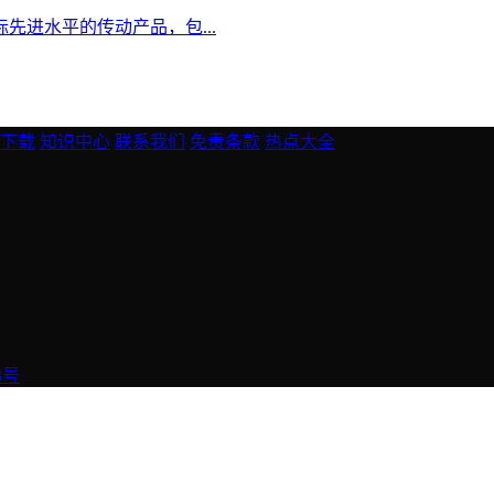
际先进水平的传动产品，包...
下载
知识中心
联系我们
免责条款
热点大全
3号