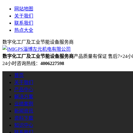
网站地图
关于我们
联系我们
热点大全
数字化工厂及工业节能设备服务商
数字化工厂及工业节能设备服务商
产品质量有保证 售后7×24
24小时咨询热线：
4006227598
首页
关于我们
产品中心
解决方案
业绩案例
新闻资讯
资料下载
知识中心
联系我们