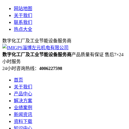
网站地图
关于我们
联系我们
热点大全
数字化工厂及工业节能设备服务商
数字化工厂及工业节能设备服务商
产品质量有保证 售后7×24
小时服务
24小时咨询热线：
4006227598
首页
关于我们
产品中心
解决方案
业绩案例
新闻资讯
资料下载
知识中心