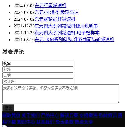
2024-07-02
东元行星减速机
2024-07-02
东元小R系列齿轮马达
2024-07-02
东元蜗轮蜗杆减速机
2021-12-23
东元四大系列减速机使用说明书
2021-12-23
东元四大系列减速机-电子档样本
2021-08-16
东元TKM系列斜齿-准双曲面齿轮减速机
发表评论
网站首页
关于我们
产品中心
解决方案
业绩案例
新闻资讯
资
料下载
知识中心
联系我们
免责条款
热点大全