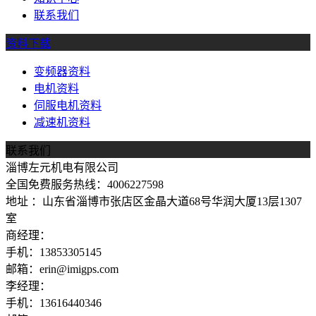
联系我们
资料下载
变频器资料
电机资料
伺服电机资料
减速机资料
联系我们
淄博左元机电有限公司
全国免费服务热线：4006227598
地址 ：山东省淄博市张店区金晶大道68号华润大厦13层1307
室
商经理：
手机：13853305145
邮箱：erin@imigps.com
李经理：
手机：13616440346