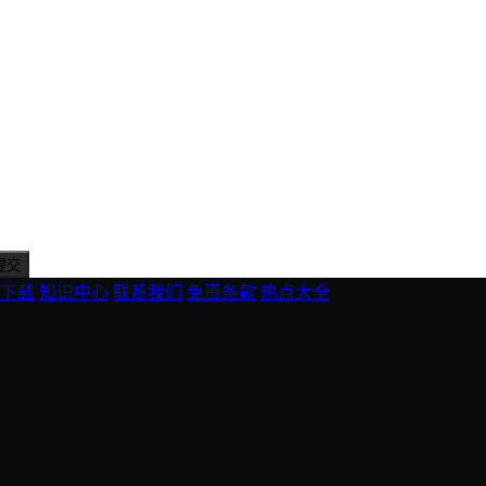
下载
知识中心
联系我们
免责条款
热点大全