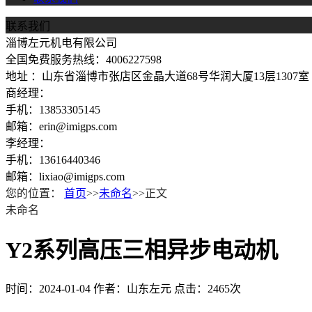
联系我们
淄博左元机电有限公司
全国免费服务热线：4006227598
地址 ：山东省淄博市张店区金晶大道68号华润大厦13层1307室
商经理：
手机：13853305145
邮箱：erin@imigps.com
李经理：
手机：13616440346
邮箱：lixiao@imigps.com
您的位置：
首页
>>
未命名
>>正文
未命名
Y2系列高压三相异步电动机
时间：2024-01-04
作者：山东左元
点击：2465次