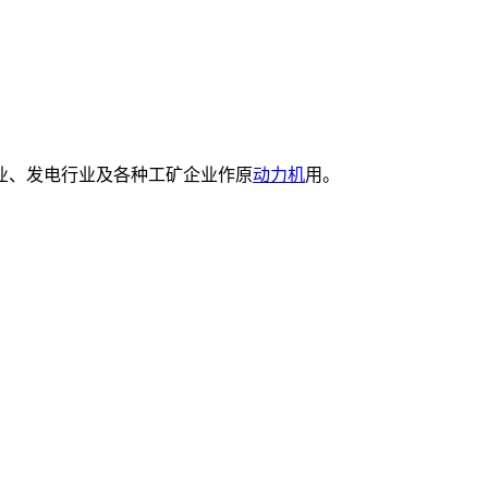
业、发电行业及各种工矿企业作原
动力机
用。