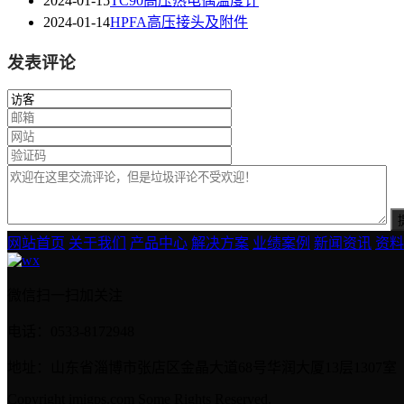
2024-01-15
TC90高压热电偶温度计
2024-01-14
HPFA高压接头及附件
发表评论
网站首页
关于我们
产品中心
解决方案
业绩案例
新闻资讯
资料
微信扫一扫加关注
电话：0533-8172948
地址：山东省淄博市张店区金晶大道68号华润大厦13层1307室
Copyright imigps.com Some Rights Reserved.