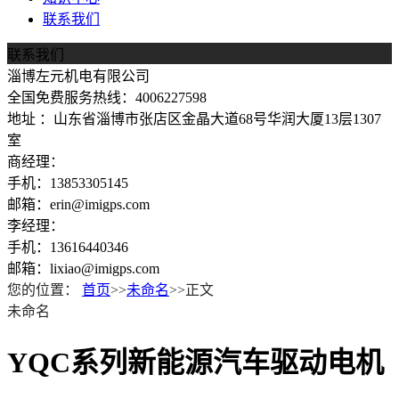
联系我们
联系我们
淄博左元机电有限公司
全国免费服务热线：4006227598
地址 ：山东省淄博市张店区金晶大道68号华润大厦13层1307
室
商经理：
手机：13853305145
邮箱：erin@imigps.com
李经理：
手机：13616440346
邮箱：lixiao@imigps.com
您的位置：
首页
>>
未命名
>>正文
未命名
YQC系列新能源汽车驱动电机