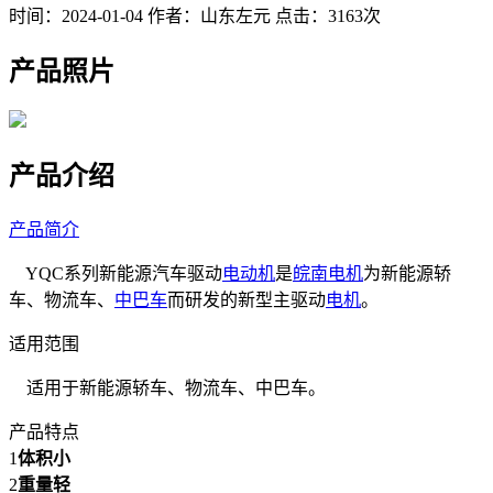
时间：2024-01-04
作者：山东左元
点击：3163次
产品照片
产品介绍
产品简介
YQC系列新能源汽车驱动
电动机
是
皖南电机
为新能源轿
车、物流车、
中巴车
而研发的新型主驱动
电机
。
适用范围
适用于新能源轿车、物流车、中巴车。
产品特点
1
体积小
2
重量轻