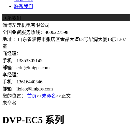
联系我们
联系我们
淄博左元机电有限公司
全国免费服务热线：4006227598
地址 ：山东省淄博市张店区金晶大道68号华润大厦13层1307
室
商经理：
手机：13853305145
邮箱：erin@imigps.com
李经理：
手机：13616440346
邮箱：lixiao@imigps.com
您的位置：
首页
>>
未命名
>>正文
未命名
DVP-EC5 系列