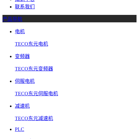
联系我们
产品导航
电机
TECO东元电机
变频器
TECO东元变频器
伺服电机
TECO东元伺服电机
减速机
TECO东元减速机
PLC