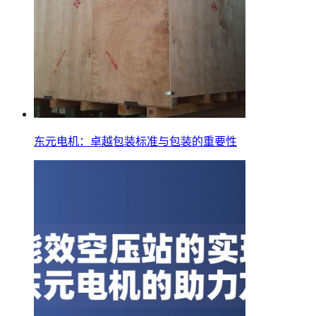
东元电机：卓越包装标准与包装的重要性