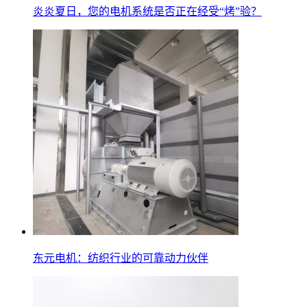
炎炎夏日，您的电机系统是否正在经受“烤”验？
东元电机：纺织行业的可靠动力伙伴