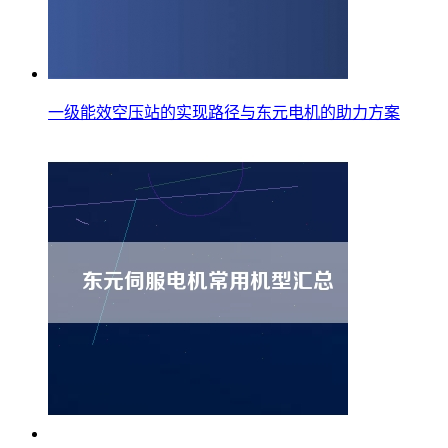
一级能效空压站的实现路径与东元电机的助力方案