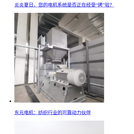
炎炎夏日，您的电机系统是否正在经受“烤”验？
东元电机：纺织行业的可靠动力伙伴