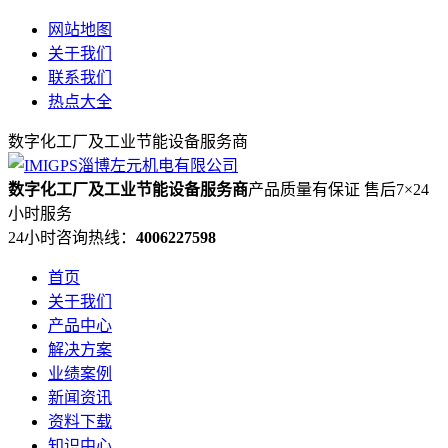
网站地图
关于我们
联系我们
热点大全
数字化工厂及工业节能设备服务商
数字化工厂及工业节能设备服务商
产品质量有保证 售后7×24
小时服务
24小时咨询热线：
4006227598
首页
关于我们
产品中心
解决方案
业绩案例
新闻资讯
资料下载
知识中心