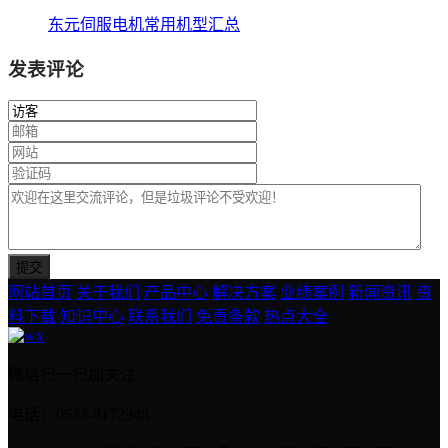
东元伺服电机常用机型汇总
发表评论
网站首页
关于我们
产品中心
解决方案
业绩案例
新闻资讯
资
料下载
知识中心
联系我们
免责条款
热点大全
微信扫一扫加关注
电话：0533-8172948