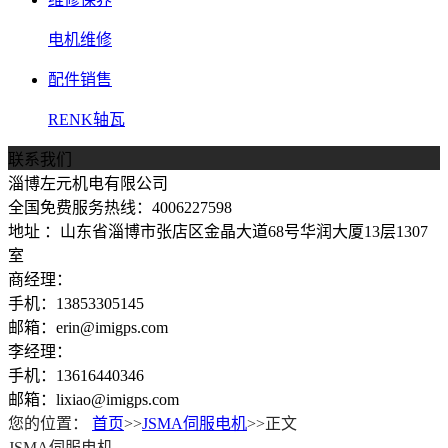
电机维修
配件销售
RENK轴瓦
联系我们
淄博左元机电有限公司
全国免费服务热线：4006227598
地址 ：山东省淄博市张店区金晶大道68号华润大厦13层1307
室
商经理：
手机：13853305145
邮箱：erin@imigps.com
李经理：
手机：13616440346
邮箱：lixiao@imigps.com
您的位置：
首页
>>
JSMA伺服电机
>>正文
JSMA伺服电机