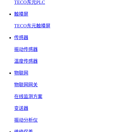
TECO东元PLC
触摸屏
TECO东元触摸屏
传感器
振动传感器
温度传感器
物联网
物联网网关
在线监测方案
变送器
振动分析仪
维修保养