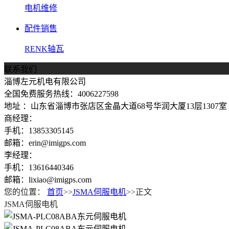
电机维修
配件销售
RENK轴瓦
联系我们
淄博左元机电有限公司
全国免费服务热线：4006227598
地址 ：山东省淄博市张店区金晶大道68号华润大厦13层1307室
商经理：
手机：13853305145
邮箱：erin@imigps.com
李经理：
手机：13616440346
邮箱：lixiao@imigps.com
您的位置：
首页
>>
JSMA伺服电机
>>正文
JSMA伺服电机