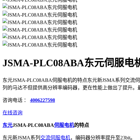
JSMA-PLC08ABA东元伺服电
东元JSMA-PLC08ABA伺服电机的特点东元新JSMA系列
列的马达不但提供高分辨率编码器，更在性能上做出了提升。最高
咨询电话 ：
4006227598
在线咨询
东元
JSMA-PLC08ABA
伺服电机
的特点
东元新JSMA系列
交流伺服
电机
，编码器分辨率提升至23bit。