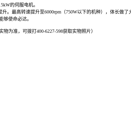
5kW的伺服电机。
。最高转速提升至6000rpm（750W以下的机种），体长
，都能够使命必达。
为准，可拨打400-6227-598获取实物照片）