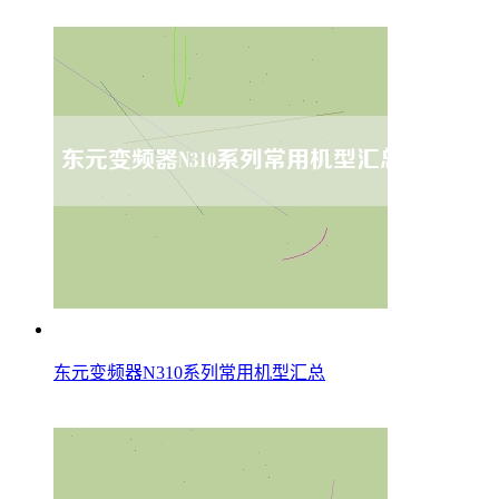
东元变频器N310系列常用机型汇总