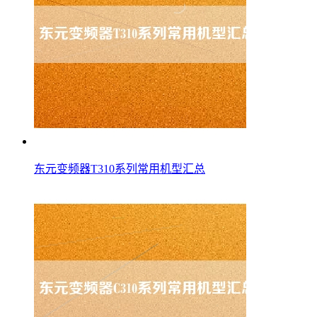
东元变频器T310系列常用机型汇总