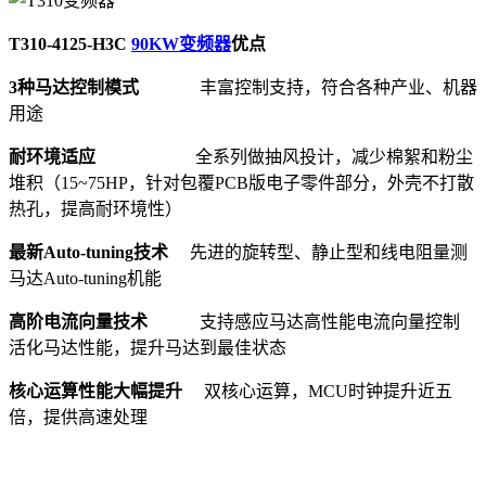
T310-4125-H3C
90KW变频器
优点
3种马达控制模式
丰富控制支持，符合各种产业、机器
用途
耐环境适应
全系列做抽风投计，减少棉絮和粉尘
堆积（15~75HP，针对包覆PCB版电子零件部分，外壳不打散
热孔，提高耐环境性）
最新Auto-tuning技术
先进的旋转型、静止型和线电阻量测
马达Auto-tuning机能
高阶电流向量技术
支持感应马达高性能电流向量控制
活化马达性能，提升马达到最佳状态
核心运算性能大幅提升
双核心运算，MCU时钟提升近五
倍，提供高速处理