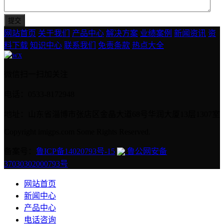
网站首页
关于我们
产品中心
解决方案
业绩案例
新闻资讯
资
料下载
知识中心
联系我们
免责条款
热点大全
微信扫一扫加关注
电话：0533-8172948
地址：山东省淄博市张店区金晶大道68号华润大厦13层1307室
Copyright imigps.com Some Rights Reserved.
备案号：
鲁ICP备14020793号-15
鲁公网安备
37030302000793号
网站首页
新闻中心
产品中心
电话咨询