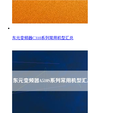
东元变频器C310系列常用机型汇总