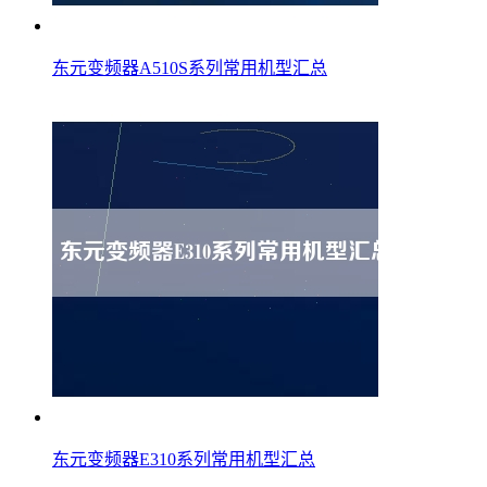
东元变频器A510S系列常用机型汇总
东元变频器E310系列常用机型汇总