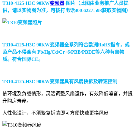
T310-4125-H3C 90KW
变频器
-图片（此图由业务推广人员提
供，请以实物图为准，可拨打电话400-6227-598获取实物图）
T310-4125-H3C 90KW变频器全系列符合欧洲RoHS指令，规
范产品不得含有 Pb/Hg/Cd/Cr+6/PBB/PBDE等六种有害物
质。符合国际CE。
T310-4125-H3C 90KW变频器具有风扇快拆及转速控制
依环境及负载情形，灵活调整风扇运作，有效降低噪音，并提
升购房寿命。
人性化设计，不须繁复拆装即可方便快速更换风扇