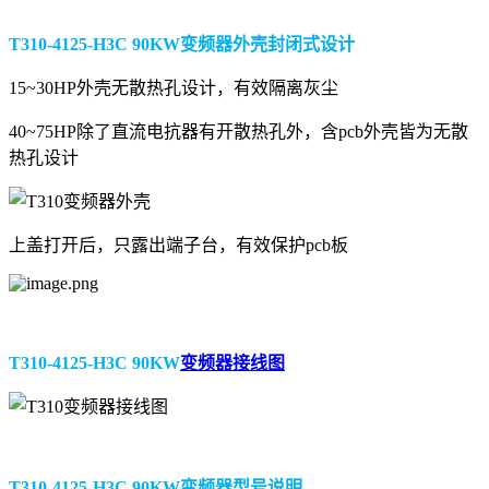
T310-4125-H3C 90KW变频器外壳封闭式设计
15~30HP外壳无散热孔设计，有效隔离灰尘
40~75HP除了直流电抗器有开散热孔外，含pcb外壳皆为无散
热孔设计
上盖打开后，只露出端子台，有效保护pcb板
T310-4125-H3C 90KW
变频器接线图
T310-4125-H3C 90KW变频器型号说明