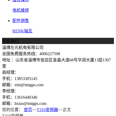
电机维修
配件销售
RENK轴瓦
联系我们
淄博左元机电有限公司
全国免费服务热线：4006227598
地址 ：山东省淄博市张店区金晶大道68号华润大厦13层1307
室
商经理：
手机：13853305145
邮箱：erin@imigps.com
李经理：
手机：13616440346
邮箱：lixiao@imigps.com
您的位置：
首页
>>
T310变频器
>>正文
T310变频器