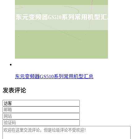
东元变频器GS510系列常用机型汇总
发表评论