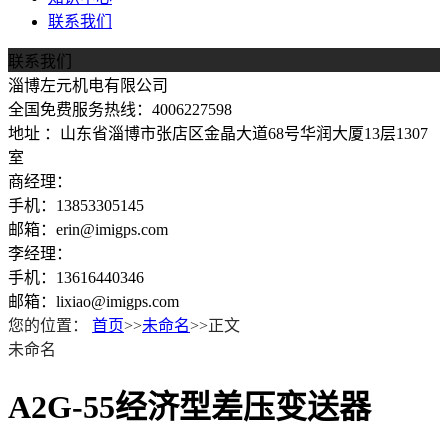
联系我们
联系我们
淄博左元机电有限公司
全国免费服务热线：4006227598
地址 ：山东省淄博市张店区金晶大道68号华润大厦13层1307
室
商经理：
手机：13853305145
邮箱：erin@imigps.com
李经理：
手机：13616440346
邮箱：lixiao@imigps.com
您的位置：
首页
>>
未命名
>>正文
未命名
A2G-55经济型差压变送器