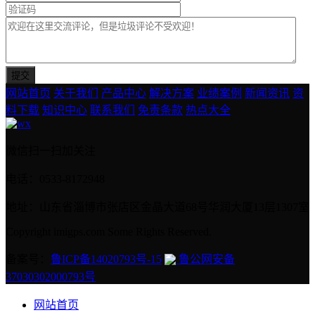
网站首页
关于我们
产品中心
解决方案
业绩案例
新闻资讯
资
料下载
知识中心
联系我们
免责条款
热点大全
微信扫一扫加关注
电话：0533-8172948
地址：山东省淄博市张店区金晶大道68号华润大厦13层1307室
Copyright imigps.com Some Rights Reserved.
备案号：
鲁ICP备14020793号-15
鲁公网安备
37030302000793号
网站首页