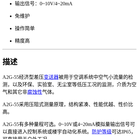
输出信号：0~10V/4~20mA
免维护
操作简单
精度高
描述
A2G-55经济型差压
变送器
被用于空调系统中空气小流量的检
测，以及环保、实验室、无尘室等低压工况的监测，介质为空
气和其它非
腐蚀性
气体。
A2G-55采用压阻式测量原理，结构紧凑、性能优越、性价比
高。
A2G-55有多种量程可选。0~10V或4~20mA模拟量输出信号可
以直接进入控制系统或楼宇自动化系统。
防护等级
可达IP65，